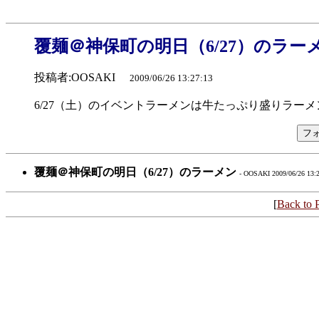
覆麺＠神保町の明日（6/27）のラー
投稿者:OOSAKI
2009/06/26 13:27:13
6/27（土）のイベントラーメンは牛たっぷり盛りラーメン
覆麺＠神保町の明日（6/27）のラーメン
- OOSAKI 2009/06/26 13:
[
Back to 