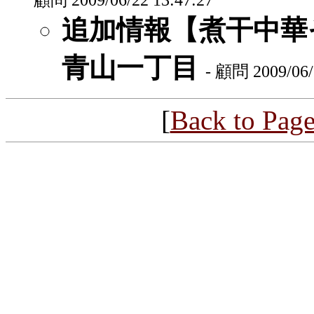
追加情報【煮干中華そ
青山一丁目
- 顧問 2009/06/
[
Back to Pag