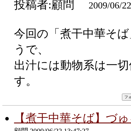
投稿者:顧問
2009/06/22
今回の「煮干中華そば
うで、
出汁には動物系は一切
す。
【煮干中華そば】づゅる
顧問 2009/06/22 13:47:27