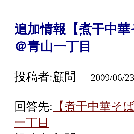
追加情報【煮干中華そ
＠青山一丁目
投稿者:顧問
2009/06/23
回答先:
【煮干中華そば
一丁目